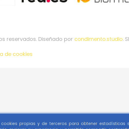
os reservados. Diseñado por
condimento.studio
. 
ca de cookies
za cookies propias y de terceros para obtener estadísticas