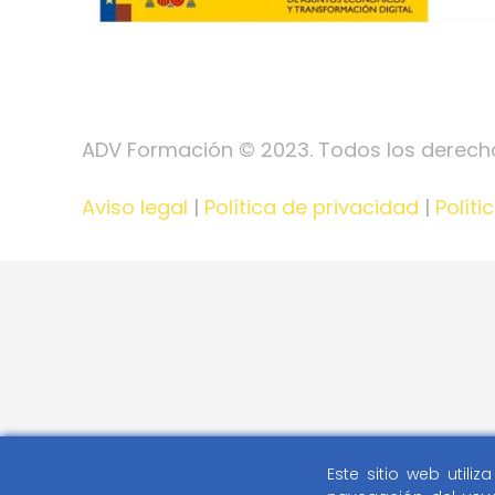
ADV Formación © 2023. Todos los derech
Aviso legal
|
Política de privacidad
|
Políti
Este sitio web utili