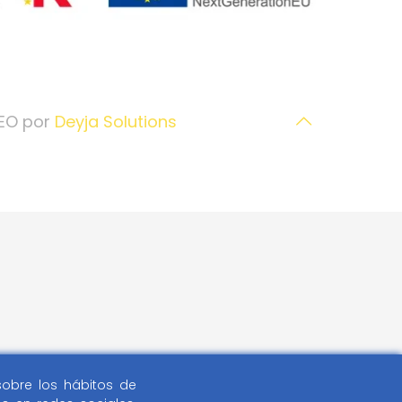
SEO por
Deyja Solutions
 sobre los hábitos de