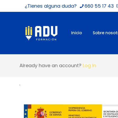
¿Tienes alguna duda?
660 55 17 43
Inicio
Sobre nosot
Already have an account?
Log In