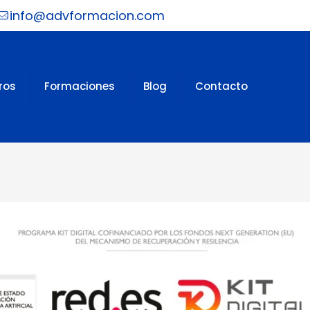
info@advformacion.com
ros
Formaciones
Blog
Contacto