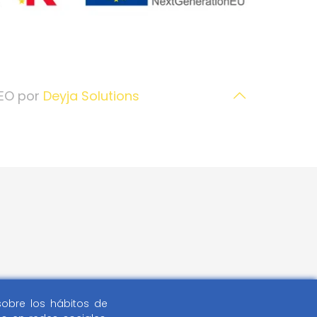
SEO por
Deyja Solutions
 sobre los hábitos de