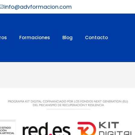
info@advformacion.com
ros
Formaciones
Blog
Contacto