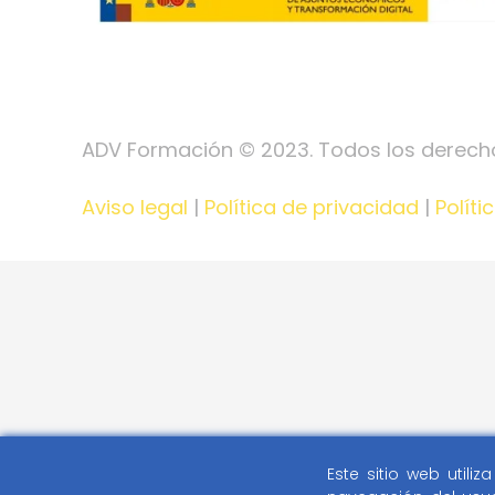
ADV Formación © 2023. Todos los derech
Aviso legal
|
Política de privacidad
|
Políti
Este sitio web utili