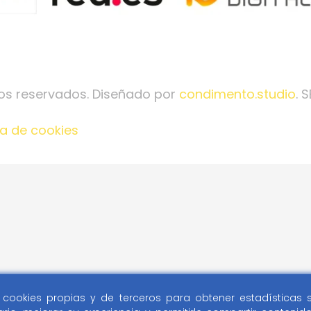
os reservados. Diseñado por
condimento.studio
. 
ca de cookies
za cookies propias y de terceros para obtener estadísticas