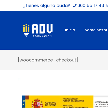
¿Tienes alguna duda?
660 55 17 43
Inicio
Sobre nosot
[woocommerce_checkout]